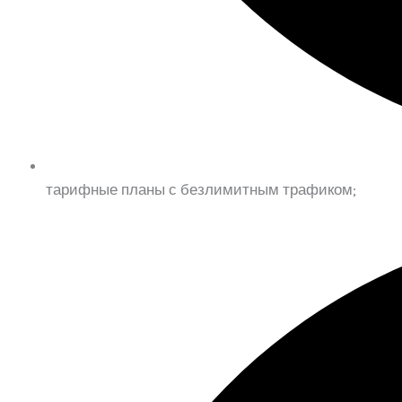
тарифные планы с безлимитным трафиком;