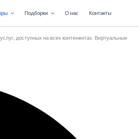
оры
Подборки
О нас
Контакты
слуг, доступных на всех континентах. Виртуальные